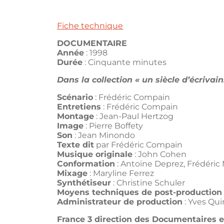
Fiche technique
DOCUMENTAIRE
Année
: 1998
Durée
: Cinquante minutes
Dans la collection « un siècle d’écrivain
Scénario
: Frédéric Compain
Entretiens
: Frédéric Compain
Montage
: Jean-Paul Hertzog
Image
: Pierre Boffety
Son
: Jean Minondo
Texte dit
par Frédéric Compain
Musique originale
: John Cohen
Conformation
: Antoine Deprez, Frédéric 
Mixage
: Maryline Ferrez
Synthétiseur
: Christine Schuler
Moyens techniques de post-production
Administrateur de production
: Yves Qui
France 3 direction des Documentaires 