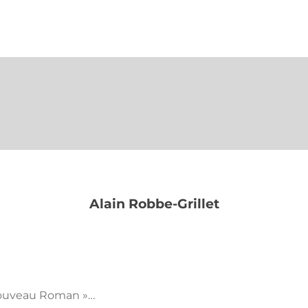
Alain Robbe-Grillet
 nouveau Roman »…