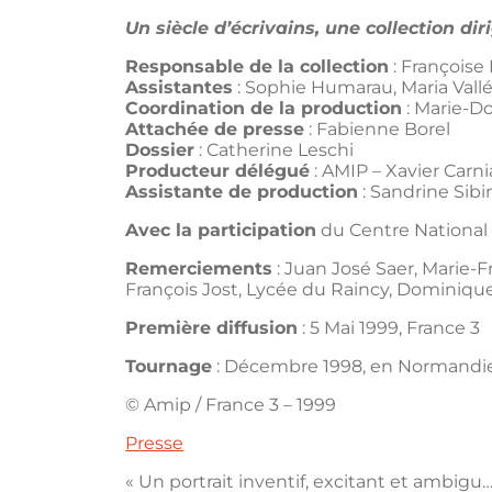
Un siècle d’écrivains, une collection d
Responsable de la collection
: Françoise
Assistantes
: Sophie Humarau, Maria Vall
Coordination de la production
: Marie-D
Attachée de presse
: Fabienne Borel
Dossier
: Catherine Leschi
Producteur délégué
: AMIP – Xavier Carn
Assistante de production
: Sandrine Sibir
Avec la participation
du Centre National 
Remerciements
: Juan José Saer, Marie-F
François Jost, Lycée du Raincy, Dominique
Première diffusion
: 5 Mai 1999, France 3
Tournage
: Décembre 1998, en Normandie,
© Amip / France 3 – 1999
Presse
« Un portrait inventif, excitant et ambi