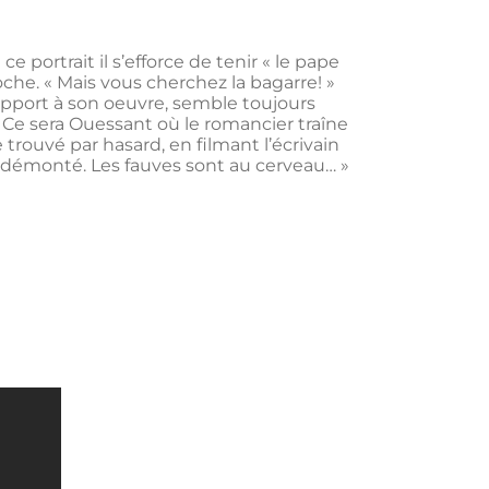
portrait il s’efforce de tenir « le pape
oche. « Mais vous cherchez la bagarre! »
rapport à son oeuvre, semble toujours
 Ce sera Ouessant où le romancier traîne
rouvé par hasard, en filmant l’écrivain
t démonté. Les fauves sont au cerveau… »