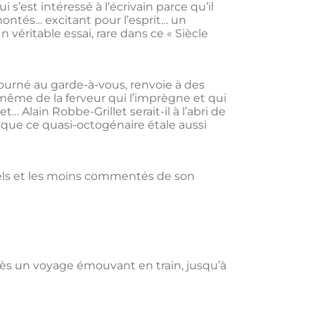
’est intéressé à l’écrivain parce qu’il
emontés… excitant pour l’esprit… un
 véritable essai, rare dans ce « Siècle
tourné au garde-à-vous, renvoie à des
même de la ferveur qui l’imprègne et qui
 Alain Robbe-Grillet serait-il à l’abri de
que ce quasi-octogénaire étale aussi
nnels et les moins commentés de son
rès un voyage émouvant en train, jusqu’à