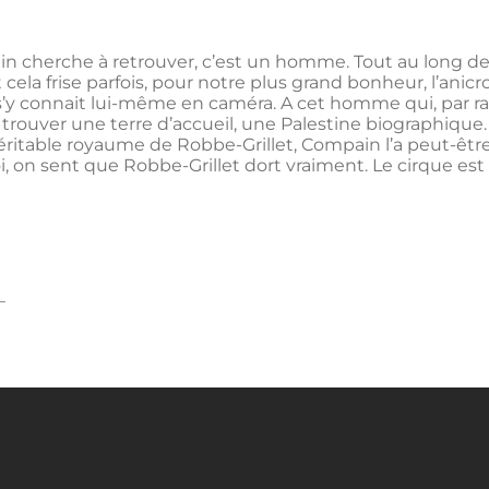
 cherche à retrouver, c’est un homme. Tout au long de ce 
cela frise parfois, pour notre plus grand bonheur, l’anicr
qui s’y connait lui-même en caméra. A cet homme qui, par 
rouver une terre d’accueil, une Palestine biographique.
table royaume de Robbe-Grillet, Compain l’a peut-être t
, on sent que Robbe-Grillet dort vraiment. Le cirque es
–