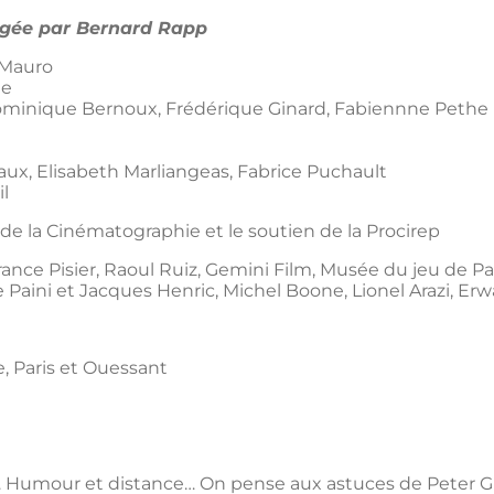
irigée par Bernard Rapp
 Mauro
ée
ominique Bernoux, Frédérique Ginard, Fabiennne Pethe
iaux, Elisabeth Marliangeas, Fabrice Puchault
il
de la Cinématographie et le soutien de la Procirep
rance Pisier, Raoul Ruiz, Gemini Film, Musée du jeu de Pa
 Paini et Jacques Henric, Michel Boone, Lionel Arazi, Er
 Paris et Ouessant
gu… Humour et distance… On pense aux astuces de Peter G