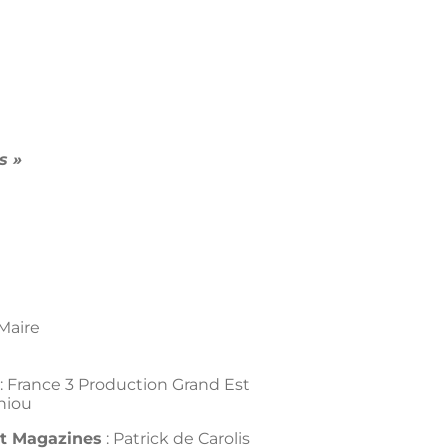
s »
Maire
: France 3 Production Grand Est
niou
et Magazines
: Patrick de Carolis